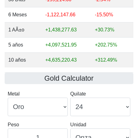
6 Meses
-1,122,147.66
-15.50%
1 AÃ±o
+1,438,277.63
+30.73%
5 años
+4,097,521.95
+202.75%
10 años
+4,635,220.43
+312.49%
Gold Calculator
Metal
Quilate
Peso
Unidad