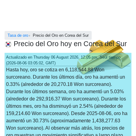
Tasa de oro
Precio del Oro en Corea del Sur
Precio del Oro hoy en Corea del Sur
Actualizado en Thursday 06 August 2026, 12:05 pm, Seúl tiempo
(2026-08-06 03:05:02, GMT)
Hasta hoy, oro se cotiza en 6,118,544.88 Won
surcoreano. Durante los últimos día, oro ha aumentó un
0.33% (alrededor de 20,270.18 Won surcoreano).
Durante los últimos semana, oro ha aumentó un 5.03%
(alrededor de 292,916.37 Won surcoreano). Durante los
últimos mes, oro ha disminuyó un 2.54% (alrededor de
159,214.60 Won surcoreano). Desde 2025-08-06, oro ha
aumentó un 30.73% (aproximadamente 1,438,277.63
Won surcoreano). Al observar más atrás, los precios de
oro muestran un movimiento significativo a largo plazo.