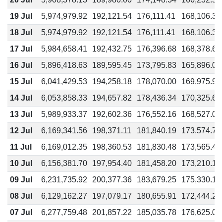
19 Jul
5,974,979.92
192,121.54
176,111.41
168,106.35
18 Jul
5,974,979.92
192,121.54
176,111.41
168,106.35
17 Jul
5,984,658.41
192,432.75
176,396.68
168,378.65
16 Jul
5,896,418.63
189,595.45
173,795.83
165,896.02
15 Jul
6,041,429.53
194,258.18
178,070.00
169,975.91
14 Jul
6,053,858.33
194,657.82
178,436.34
170,325.60
13 Jul
5,989,933.37
192,602.36
176,552.16
168,527.06
12 Jul
6,169,341.56
198,371.11
181,840.19
173,574.72
11 Jul
6,169,012.35
198,360.53
181,830.48
173,565.46
10 Jul
6,156,381.70
197,954.40
181,458.20
173,210.10
09 Jul
6,231,735.92
200,377.36
183,679.25
175,330.19
08 Jul
6,129,162.27
197,079.17
180,655.91
172,444.28
07 Jul
6,277,759.48
201,857.22
185,035.78
176,625.07