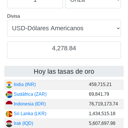
Divisa
4,278.84
Hoy las tasas de oro
India (INR)
459,715.21
Sudáfrica (ZAR)
69,841.79
Indonesia (IDR)
76,719,173.74
Sri Lanka (LKR)
1,434,515.18
Irak (IQD)
5,607,697.98