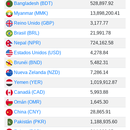
Bangladesh (BDT)
528,897.92
Myanmar (MMK)
13,898,200.41
Reino Unido (GBP)
3,177.77
Brasil (BRL)
21,991.78
Nepal (NPR)
724,162.58
Estados Unidos (USD)
4,278.84
Brunéi (BND)
5,482.31
Nueva Zelanda (NZD)
7,286.14
Yemen (YER)
1,019,912.87
Canadá (CAD)
5,993.88
Omán (OMR)
1,645.30
China (CNY)
28,865.91
Pakistán (PKR)
1,188,935.60