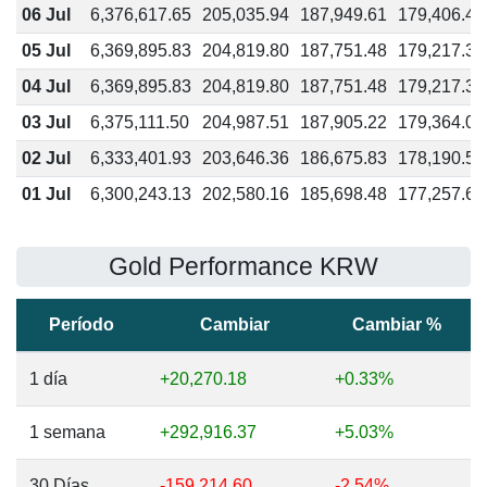
06 Jul
6,376,617.65
205,035.94
187,949.61
179,406.45
05 Jul
6,369,895.83
204,819.80
187,751.48
179,217.33
04 Jul
6,369,895.83
204,819.80
187,751.48
179,217.33
03 Jul
6,375,111.50
204,987.51
187,905.22
179,364.07
02 Jul
6,333,401.93
203,646.36
186,675.83
178,190.57
01 Jul
6,300,243.13
202,580.16
185,698.48
177,257.64
Gold Performance KRW
Período
Cambiar
Cambiar %
1 día
+20,270.18
+0.33%
1 semana
+292,916.37
+5.03%
30 Días
-159,214.60
-2.54%