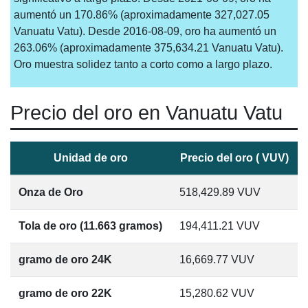
aumentó un 170.86% (aproximadamente 327,027.05
Vanuatu Vatu). Desde 2016-08-09, oro ha aumentó un
263.06% (aproximadamente 375,634.21 Vanuatu Vatu).
Oro muestra solidez tanto a corto como a largo plazo.
Precio del oro en Vanuatu Vatu
Unidad de oro
Precio del oro ( VUV)
Onza de Oro
518,429.89
VUV
Tola de oro (11.663 gramos)
194,411.21
VUV
gramo de oro 24K
16,669.77
VUV
gramo de oro 22K
15,280.62
VUV