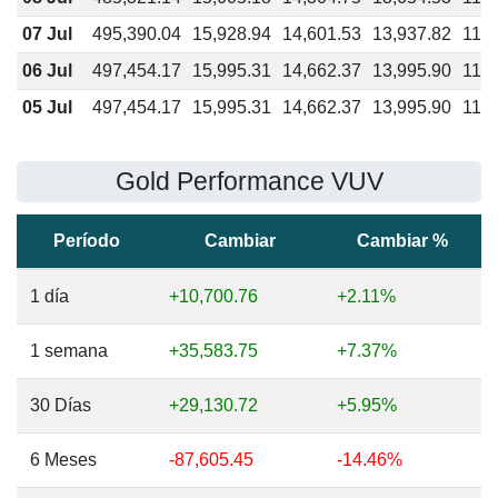
07 Jul
495,390.04
15,928.94
14,601.53
13,937.82
11,9
06 Jul
497,454.17
15,995.31
14,662.37
13,995.90
11,9
05 Jul
497,454.17
15,995.31
14,662.37
13,995.90
11,9
Gold Performance VUV
Período
Cambiar
Cambiar %
1 día
+10,700.76
+2.11%
1 semana
+35,583.75
+7.37%
30 Días
+29,130.72
+5.95%
6 Meses
-87,605.45
-14.46%