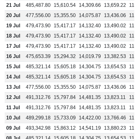
21 Jul
485,487.80
15,610.54
14,309.66
13,659.22
11,7
20 Jul
477,556.00
15,355.50
14,075.87
13,436.06
11,5
19 Jul
479,473.90
15,417.17
14,132.40
13,490.02
11,5
18 Jul
479,473.90
15,417.17
14,132.40
13,490.02
11,5
17 Jul
479,473.90
15,417.17
14,132.40
13,490.02
11,5
16 Jul
475,653.39
15,294.32
14,019.79
13,382.53
11,4
15 Jul
485,321.14
15,605.18
14,304.75
13,654.53
11,7
14 Jul
485,321.14
15,605.18
14,304.75
13,654.53
11,7
13 Jul
477,556.00
15,355.50
14,075.87
13,436.06
11,5
12 Jul
491,312.76
15,797.84
14,481.35
13,823.11
11,8
11 Jul
491,312.76
15,797.84
14,481.35
13,823.11
11,8
10 Jul
489,299.18
15,733.09
14,422.00
13,766.46
11,7
09 Jul
493,342.98
15,863.12
14,541.19
13,880.23
11,8
08 Jul
485,321.14
15,605.18
14,304.75
13,654.53
11,7