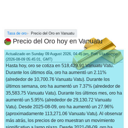
Tasa de oro
Precio del Oro en Vanuatu
Precio del Oro hoy en Vanuatu
Actualizado en Sunday 09 August 2026, 04:45 pm, Port Vila tiempo
(2026-08-09 05:45:01, GMT)
Hasta hoy, oro se cotiza en 518,429.91 Vanuatu Vatu.
Durante los últimos día, oro ha aumentó un 2.11%
(alrededor de 10,700.76 Vanuatu Vatu). Durante los
últimos semana, oro ha aumentó un 7.37% (alrededor de
35,583.75 Vanuatu Vatu). Durante los últimos mes, oro ha
aumentó un 5.95% (alrededor de 29,130.72 Vanuatu
Vatu). Desde 2025-08-09, oro ha aumentó un 27.96%
(aproximadamente 113,271.06 Vanuatu Vatu). Al observar
más atrás, los precios de oro muestran un movimiento
significativo a largo plazo. Desde 2021-08-09, oro ha