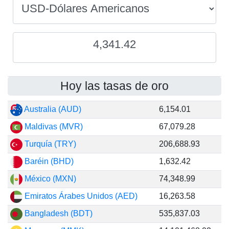
4,341.42
Hoy las tasas de oro
Australia (AUD)
6,154.01
Maldivas (MVR)
67,079.28
Turquía (TRY)
206,688.93
Baréin (BHD)
1,632.42
México (MXN)
74,348.99
Emiratos Árabes Unidos (AED)
16,263.58
Bangladesh (BDT)
535,837.03