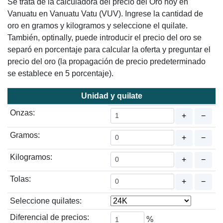
Se trata de la calculadora del precio del Oro hoy en
Vanuatu en Vanuatu Vatu (VUV). Ingrese la cantidad de
oro en gramos y kilogramos y seleccione el quilate.
También, optinally, puede introducir el precio del oro se
separó en porcentaje para calcular la oferta y preguntar el
precio del oro (la propagación de precio predeterminado
se establece en 5 porcentaje).
Unidad y quilate
Onzas:
+
−
Gramos:
+
−
Kilogramos:
+
−
Tolas:
+
−
Seleccione quilates:
Diferencial de precios:
%