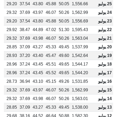
25 يوليو
1,556.66
50.05
45.88
43.80
37.54
29.20
03
24 يوليو
1,562.99
50.26
46.07
43.97
37.69
29.32
13
23 يوليو
1,556.69
50.05
45.88
43.80
37.54
29.20
03
22 يوليو
1,595.43
51.30
47.02
44.89
38.47
29.92
65
21 يوليو
1,563.04
50.26
46.07
43.98
37.69
29.32
13
20 يوليو
1,537.99
49.45
45.33
43.27
37.09
28.85
73
19 يوليو
1,542.64
49.60
45.47
43.40
37.20
28.93
80
18 يوليو
1,544.17
49.65
45.51
43.45
37.24
28.96
83
17 يوليو
1,544.20
49.65
45.52
43.45
37.24
28.96
83
16 يوليو
1,531.85
49.26
45.15
43.10
36.94
28.73
63
15 يوليو
1,562.99
50.26
46.07
43.97
37.69
29.32
13
14 يوليو
1,563.01
50.26
46.07
43.98
37.69
29.32
13
13 يوليو
1,538.00
49.45
45.33
43.27
37.09
28.85
73
12 يوليو
1,582.30
50.88
46.64
44.52
38.16
29.68
44