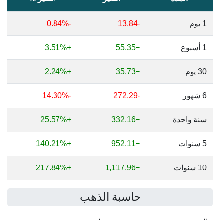
1 يوم
-13.84
-0.84%
1 أسبوع
+55.35
+3.51%
30 يوم
+35.73
+2.24%
6 شهور
-272.29
-14.30%
سنة واحدة
+332.16
+25.57%
5 سنوات
+952.11
+140.21%
10 سنوات
+1,117.96
+217.84%
حاسبة الذهب