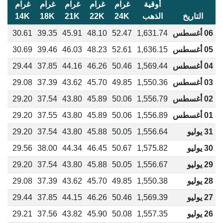
أوقية
غرام
غرام
غرام
غرام
غرام
غر
التاريخ
الذهب
24K
22K
21K
18K
14K
K
06 أغسطس
1,631.74
52.47
48.10
45.91
39.35
30.61
23
05 أغسطس
1,636.15
52.61
48.23
46.03
39.46
30.69
30
04 أغسطس
1,569.44
50.46
46.26
44.16
37.85
29.44
23
03 أغسطس
1,550.36
49.85
45.70
43.62
37.39
29.08
93
02 أغسطس
1,556.79
50.06
45.89
43.80
37.54
29.20
03
01 أغسطس
1,556.89
50.06
45.89
43.80
37.55
29.20
03
31 يوليو
1,556.64
50.05
45.88
43.80
37.54
29.20
03
30 يوليو
1,575.82
50.67
46.45
44.34
38.00
29.56
33
29 يوليو
1,556.67
50.05
45.88
43.80
37.54
29.20
03
28 يوليو
1,550.38
49.85
45.70
43.62
37.39
29.08
93
27 يوليو
1,569.39
50.46
46.26
44.15
37.85
29.44
23
26 يوليو
1,557.35
50.08
45.90
43.82
37.56
29.21
04