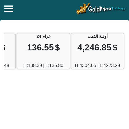
أوقية الذهب
غرام 24
$
136.55
$
4,246.85
$
24.48
H:138.39 | L:135.80
H:4304.05 | L:4223.29