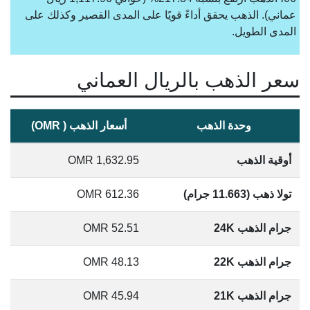
عماني). الذهب يحقق أداءً قويًا على المدى القصير وكذلك على
المدى الطويل.
سعر الذهب بالريال العماني
وحدة الذهب
أسعار الذهب ( OMR)
أوقية الذهب
1,632.95
OMR
تولا ذهب (11.663 جرام)
612.36
OMR
جرام الذهب 24K
52.51
OMR
جرام الذهب 22K
48.13
OMR
جرام الذهب 21K
45.94
OMR