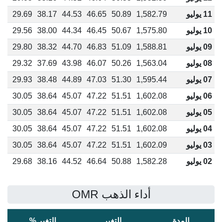
11 يوليو
1,582.79
50.89
46.65
44.53
38.17
29.69
45
10 يوليو
1,575.80
50.67
46.45
44.34
38.00
29.56
33
09 يوليو
1,588.81
51.09
46.83
44.70
38.32
29.80
54
08 يوليو
1,563.04
50.26
46.07
43.98
37.69
29.32
13
07 يوليو
1,595.44
51.30
47.03
44.89
38.48
29.93
65
06 يوليو
1,602.08
51.51
47.22
45.07
38.64
30.05
76
05 يوليو
1,602.08
51.51
47.22
45.07
38.64
30.05
76
04 يوليو
1,602.08
51.51
47.22
45.07
38.64
30.05
76
03 يوليو
1,602.09
51.51
47.22
45.07
38.64
30.05
76
02 يوليو
1,582.28
50.88
46.64
44.52
38.16
29.68
44
أداء الذهب OMR
المدة
التغير
التغير %