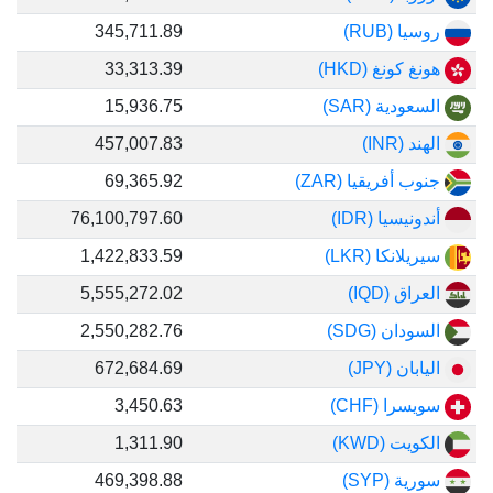
روسيا (RUB)
345,711.89
هونغ كونغ (HKD)
33,313.39
السعودية (SAR)
15,936.75
الهند (INR)
457,007.83
جنوب أفريقيا (ZAR)
69,365.92
أندونيسيا (IDR)
76,100,797.60
سيريلانكا (LKR)
1,422,833.59
العراق (IQD)
5,555,272.02
السودان (SDG)
2,550,282.76
اليابان (JPY)
672,684.69
سويسرا (CHF)
3,450.63
الكويت (KWD)
1,311.90
سورية (SYP)
469,398.88