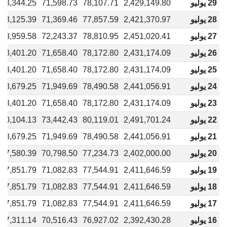
29 يوليو
2,429,149.80
78,107.71
71,598.73
68,344.25
28 يوليو
2,421,370.97
77,857.59
71,369.46
68,125.39
27 يوليو
2,451,020.41
78,810.95
72,243.37
68,959.58
26 يوليو
2,431,174.09
78,172.80
71,658.40
68,401.20
25 يوليو
2,431,174.09
78,172.80
71,658.40
68,401.20
24 يوليو
2,441,056.91
78,490.58
71,949.69
68,679.25
23 يوليو
2,431,174.09
78,172.80
71,658.40
68,401.20
22 يوليو
2,491,701.24
80,119.01
73,442.43
70,104.13
21 يوليو
2,441,056.91
78,490.58
71,949.69
68,679.25
20 يوليو
2,402,000.00
77,234.73
70,798.50
67,580.39
19 يوليو
2,411,646.59
77,544.91
71,082.83
67,851.79
18 يوليو
2,411,646.59
77,544.91
71,082.83
67,851.79
17 يوليو
2,411,646.59
77,544.91
71,082.83
67,851.79
16 يوليو
2,392,430.28
76,927.02
70,516.43
67,311.14