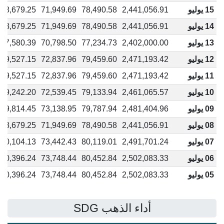
15 يوليو
2,441,056.91
78,490.58
71,949.69
68,679.25
14 يوليو
2,441,056.91
78,490.58
71,949.69
68,679.25
13 يوليو
2,402,000.00
77,234.73
70,798.50
67,580.39
12 يوليو
2,471,193.42
79,459.60
72,837.96
69,527.15
11 يوليو
2,471,193.42
79,459.60
72,837.96
69,527.15
10 يوليو
2,461,065.57
79,133.94
72,539.45
69,242.20
09 يوليو
2,481,404.96
79,787.94
73,138.95
69,814.45
08 يوليو
2,441,056.91
78,490.58
71,949.69
68,679.25
07 يوليو
2,491,701.24
80,119.01
73,442.43
70,104.13
06 يوليو
2,502,083.33
80,452.84
73,748.44
70,396.24
05 يوليو
2,502,083.33
80,452.84
73,748.44
70,396.24
أداء الذهب SDG