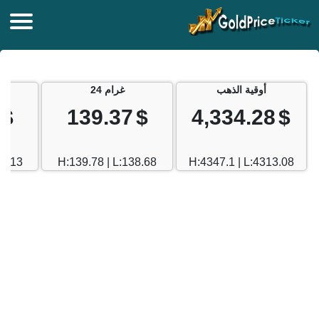
أوقية الذهب
غرام 24
$
139.37
$
4,334.28
$
27.13
H:139.78 | L:138.68
H:4347.1 | L:4313.08