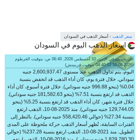
سعر الذهب
أسعار الذهب في السودان
اسعار الذهب اليوم في السودان
آخر تحديث في الإثنين 10 أغسطس 2026, 06:40 ص، بتوقيت الخرطوم
(2026-08-10 04:40:02 بتوقيت جرينيتش)
اليوم، يتم تداول الذهب عند مستوى 2,600,937.47 جنيه
سوداني. خلال فترة يوم، كان أداء الذهب قد انخفض بنسبة
0.04% (بنحو 996.88 جنيه سوداني). خلال فترة أسبوع، كان أداء
الذهب قد ارتفع بنسبة 7.51% (بنحو 181,582.63 جنيه سوداني).
خلال فترة شهر، كان أداء الذهب قد ارتفع بنسبة 5.25% (بنحو
129,744.05 جنيه سوداني). منذ 2025-08-10، الذهب ارتفع
بنسبة 27.34% (حوالي 558,420.46 جنيه سوداني). بالنظر إلى
الفترات السابقة، تُظهر أسعار الذهب حركة ملحوظة على المدى
الطويل. منذ 2021-08-10، الذهب ارتفع بنسبة 237.28% (حوالي
1,829,780.30 جنيه سوداني). منذ 2016-08-10، الذهب ارتفع