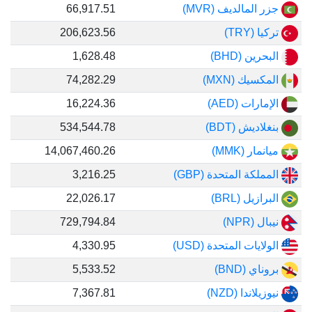
جزر المالديف (MVR)
66,917.51
تركيا (TRY)
206,623.56
البحرين (BHD)
1,628.48
المكسيك (MXN)
74,282.29
الإمارات (AED)
16,224.36
بنغلاديش (BDT)
534,544.78
ميانمار (MMK)
14,067,460.26
المملكة المتحدة (GBP)
3,216.25
البرازيل (BRL)
22,026.17
نيبال (NPR)
729,794.84
الولايات المتحدة (USD)
4,330.95
بروناي (BND)
5,533.52
نيوزيلاندا (NZD)
7,367.81