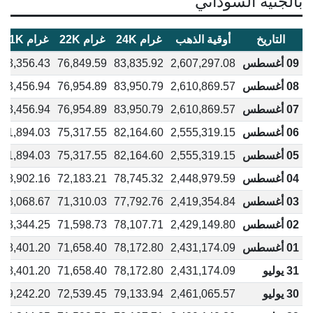
بالجنيه السوداني
التاريخ
أوقية الذهب
غرام 24K
غرام 22K
غرام 21K
09 أغسطس
2,607,297.08
83,835.92
76,849.59
73,356.43
08 أغسطس
2,610,869.57
83,950.79
76,954.89
73,456.94
07 أغسطس
2,610,869.57
83,950.79
76,954.89
73,456.94
06 أغسطس
2,555,319.15
82,164.60
75,317.55
71,894.03
05 أغسطس
2,555,319.15
82,164.60
75,317.55
71,894.03
04 أغسطس
2,448,979.59
78,745.32
72,183.21
68,902.16
03 أغسطس
2,419,354.84
77,792.76
71,310.03
68,068.67
02 أغسطس
2,429,149.80
78,107.71
71,598.73
68,344.25
01 أغسطس
2,431,174.09
78,172.80
71,658.40
68,401.20
31 يوليو
2,431,174.09
78,172.80
71,658.40
68,401.20
30 يوليو
2,461,065.57
79,133.94
72,539.45
69,242.20