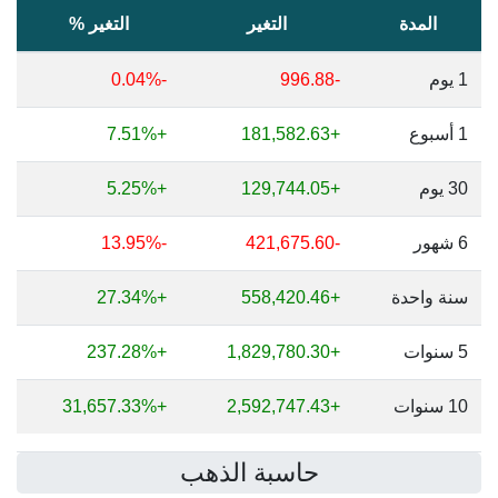
المدة
التغير
التغير %
1 يوم
-996.88
-0.04%
1 أسبوع
+181,582.63
+7.51%
30 يوم
+129,744.05
+5.25%
6 شهور
-421,675.60
-13.95%
سنة واحدة
+558,420.46
+27.34%
5 سنوات
+1,829,780.30
+237.28%
10 سنوات
+2,592,747.43
+31,657.33%
حاسبة الذهب