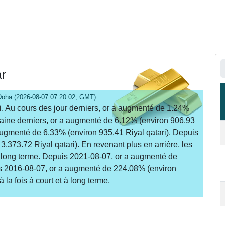
ar
 Doha (2026-08-07 07:20:02, GMT)
ri. Au cours des jour derniers, or a augmenté de 1.24%
maine derniers, or a augmenté de 6.12% (environ 906.93
 augmenté de 6.33% (environ 935.41 Riyal qatari). Depuis
373.72 Riyal qatari). En revenant plus en arrière, les
 à long terme. Depuis 2021-08-07, or a augmenté de
is 2016-08-07, or a augmenté de 224.08% (environ
à la fois à court et à long terme.