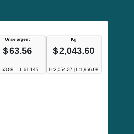
Once argent
Kg
$
63.56
$
2,043.60
:63.891 | L:61.145
H:2,054.37 | L:1,966.08