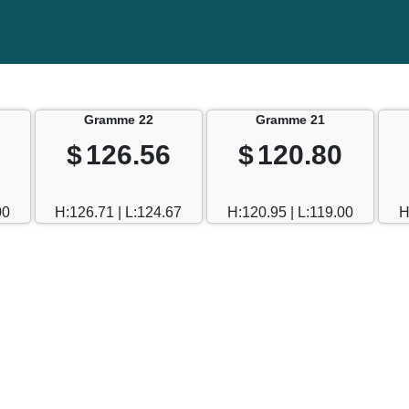
Gramme 22
Gramme 21
$
126.56
$
120.80
00
H:126.71 | L:124.67
H:120.95 | L:119.00
H