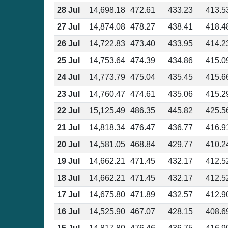
28 Jul
14,698.18
472.61
433.23
413.5
27 Jul
14,874.08
478.27
438.41
418.4
26 Jul
14,722.83
473.40
433.95
414.2
25 Jul
14,753.64
474.39
434.86
415.0
24 Jul
14,773.79
475.04
435.45
415.6
23 Jul
14,760.47
474.61
435.06
415.2
22 Jul
15,125.49
486.35
445.82
425.5
21 Jul
14,818.34
476.47
436.77
416.9
20 Jul
14,581.05
468.84
429.77
410.2
19 Jul
14,662.21
471.45
432.17
412.5
18 Jul
14,662.21
471.45
432.17
412.5
17 Jul
14,675.80
471.89
432.57
412.9
16 Jul
14,525.90
467.07
428.15
408.6