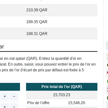
210.39
QAR
189.35
QAR
168.31
QAR
ar
tar en rial qatari (QAR). Entrez la quantité d'or en
t. En outre, saisir, vous pouvez entrer le prix de l'or en
rix de l'or (l'écart de prix par défaut est fixée à 5
Prix total de l'or (QAR)
15,703.23
+
−
Prix de l'offre
15,546.20
+
−