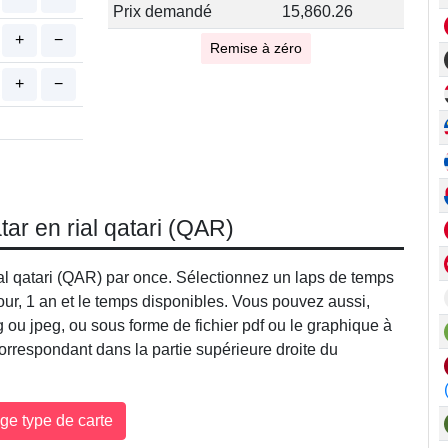
Prix demandé
15,860.26
+
−
Remise à zéro
+
−
tar en rial qatari (QAR)
n rial qatari (QAR) par once. Sélectionnez un laps de temps
our, 1 an et le temps disponibles. Vous pouvez aussi,
u jpeg, ou sous forme de fichier pdf ou le graphique à
orrespondant dans la partie supérieure droite du