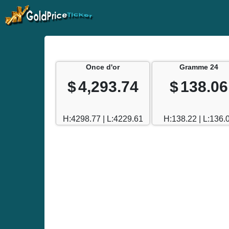
Once d'or
Gramme 24
$
4,293.74
$
138.06
H:4298.77 | L:4229.61
H:138.22 | L:136.