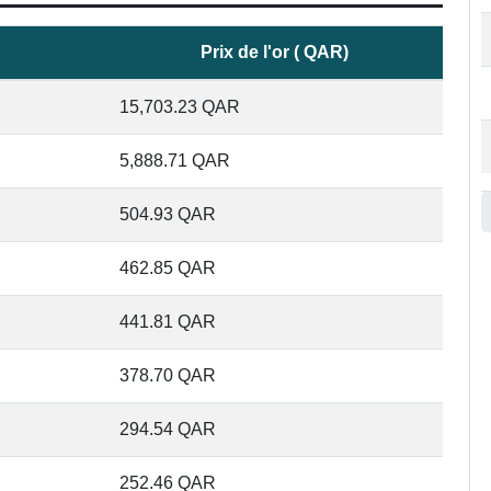
Prix de l'or ( QAR)
15,703.23
QAR
5,888.71
QAR
504.93
QAR
462.85
QAR
441.81
QAR
378.70
QAR
294.54
QAR
252.46
QAR