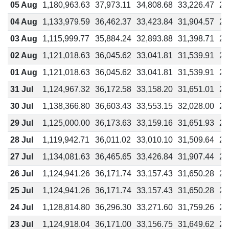
05 Aug
1,180,963.63
37,973.11
34,808.68
33,226.47
28
04 Aug
1,133,979.59
36,462.37
33,423.84
31,904.57
27
03 Aug
1,115,999.77
35,884.24
32,893.88
31,398.71
26
02 Aug
1,121,018.63
36,045.62
33,041.81
31,539.91
27
01 Aug
1,121,018.63
36,045.62
33,041.81
31,539.91
27
31 Jul
1,124,967.32
36,172.58
33,158.20
31,651.01
27
30 Jul
1,138,366.80
36,603.43
33,553.15
32,028.00
27
29 Jul
1,125,000.00
36,173.63
33,159.16
31,651.93
27
28 Jul
1,119,942.71
36,011.02
33,010.10
31,509.64
27
27 Jul
1,134,081.63
36,465.65
33,426.84
31,907.44
27
26 Jul
1,124,941.26
36,171.74
33,157.43
31,650.28
27
25 Jul
1,124,941.26
36,171.74
33,157.43
31,650.28
27
24 Jul
1,128,814.80
36,296.30
33,271.60
31,759.26
27
23 Jul
1,124,918.04
36,171.00
33,156.75
31,649.62
27