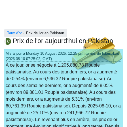
Taux d'or
Prix de l'or en Pakistan
Prix de l'or aujourd'hui en Pakistan
Mis à jour à Monday 10 August 2026, 12:25 pm, temps de Islamabad
(2026-08-10 07:25:02, GMT)
À ce jour, or se négocie à 1,205,880.78 Roupie
pakistanaise. Au cours des jour derniers, or a augmenté
de 0.54% (environ 6,536.32 Roupie pakistanaise). Au
cours des semaine derniers, or a augmenté de 8.05%
(environ 89,881.01 Roupie pakistanaise). Au cours des
mois derniers, or a augmenté de 5.31% (environ
60,761.39 Roupie pakistanaise). Depuis 2025-08-10, or a
augmenté de 25.10% (environ 241,966.72 Roupie
pakistanaise). En revenant plus en arrière, les prix de or
montrent une évolution significative à long terme. Depuis