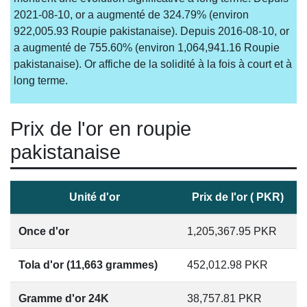
2021-08-10, or a augmenté de 324.79% (environ
922,005.93 Roupie pakistanaise). Depuis 2016-08-10, or
a augmenté de 755.60% (environ 1,064,941.16 Roupie
pakistanaise). Or affiche de la solidité à la fois à court et à
long terme.
Prix de l'or en roupie
pakistanaise
Unité d'or
Prix de l'or ( PKR)
Once d'or
1,205,367.95
PKR
Tola d'or (11,663 grammes)
452,012.98
PKR
Gramme d'or 24K
38,757.81
PKR