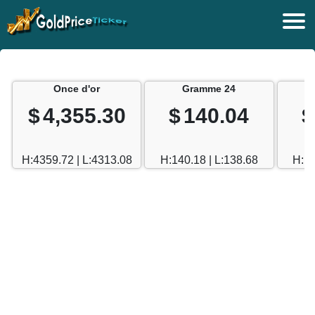
Once d'or
Gramme 24
$
4,355.30
$
140.04
$
H:4359.72 | L:4313.08
H:140.18 | L:138.68
H:12