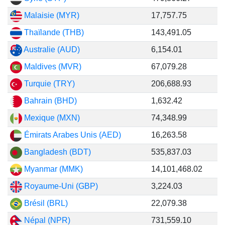
Malaisie (MYR)
17,757.75
Thaïlande (THB)
143,491.05
Australie (AUD)
6,154.01
Maldives (MVR)
67,079.28
Turquie (TRY)
206,688.93
Bahrain (BHD)
1,632.42
Mexique (MXN)
74,348.99
Émirats Arabes Unis (AED)
16,263.58
Bangladesh (BDT)
535,837.03
Myanmar (MMK)
14,101,468.02
Royaume-Uni (GBP)
3,224.03
Brésil (BRL)
22,079.38
Népal (NPR)
731,559.10