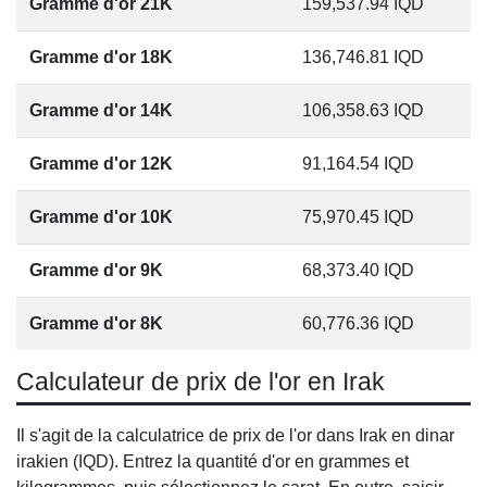
Gramme d'or 21K
159,537.94
IQD
Gramme d'or 18K
136,746.81
IQD
Gramme d'or 14K
106,358.63
IQD
Gramme d'or 12K
91,164.54
IQD
Gramme d'or 10K
75,970.45
IQD
Gramme d'or 9K
68,373.40
IQD
Gramme d'or 8K
60,776.36
IQD
Calculateur de prix de l'or en Irak
Il s'agit de la calculatrice de prix de l'or dans Irak en dinar
irakien (IQD). Entrez la quantité d'or en grammes et