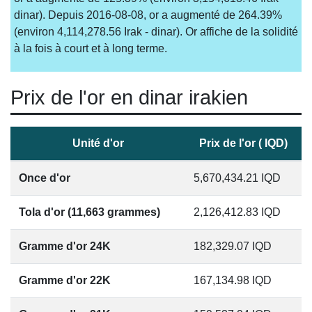
dinar). Depuis 2016-08-08, or a augmenté de 264.39%
(environ 4,114,278.56 Irak - dinar). Or affiche de la solidité
à la fois à court et à long terme.
Prix de l'or en dinar irakien
Unité d'or
Prix de l'or ( IQD)
Once d'or
5,670,434.21
IQD
Tola d'or (11,663 grammes)
2,126,412.83
IQD
Gramme d'or 24K
182,329.07
IQD
Gramme d'or 22K
167,134.98
IQD