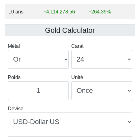
10 ans
+4,114,278.56
+264.39%
Gold Calculator
Métal
Carat
Poids
Unité
Devise