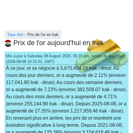
Taux d'or
Prix de l'or en Irak
Prix de l'or aujourd'hui en Irak
Mis à jour à Saturday 08 August 2026, 05:15 pm, temps de Baghdad
(2026-08-08 14:15:01, GMT)
À ce jour, or se négocie à 5,670,434.16 Irak - dinar. Au
cours des jour derniers, or a augmenté de 2.11% (environ
117,041.80 Irak - dinar). Au cours des semaine derniers,
or a augmenté de 7.23% (environ 382,508.07 Irak - dinar).
Au cours des mois derniers, or a augmenté de 4.71%
(environ 255,144.90 Irak - dinar). Depuis 2025-08-08, or a
augmenté de 27.35% (environ 1,217,959.46 Irak - dinar).
En revenant plus en arrière, les prix de or montrent une
évolution significative à long terme. Depuis 2021-08-08,
or a augmenté de 125.39% (environ 3,154,618.46 Irak -