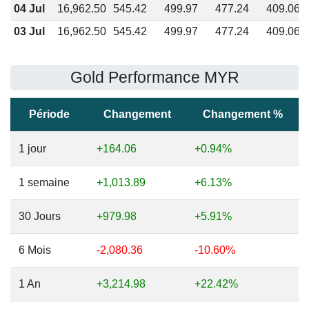
04 Jul
16,962.50
545.42
499.97
477.24
409.06
03 Jul
16,962.50
545.42
499.97
477.24
409.06
Gold Performance MYR
Période
Changement
Changement %
1 jour
+164.06
+0.94%
1 semaine
+1,013.89
+6.13%
30 Jours
+979.98
+5.91%
6 Mois
-2,080.36
-10.60%
1 An
+3,214.98
+22.42%