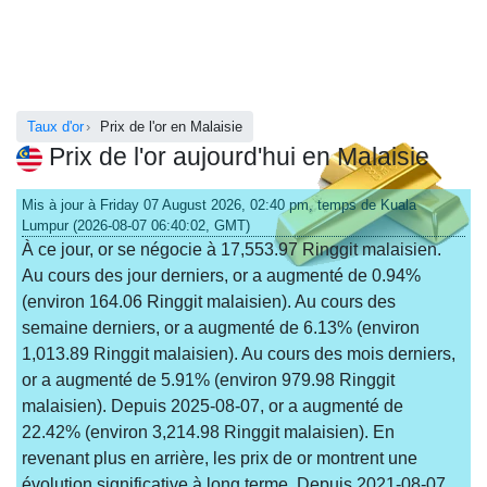
Taux d'or
Prix de l'or en Malaisie
Prix de l'or aujourd'hui en Malaisie
Mis à jour à Friday 07 August 2026, 02:40 pm, temps de Kuala
Lumpur (2026-08-07 06:40:02, GMT)
À ce jour, or se négocie à 17,553.97 Ringgit malaisien.
Au cours des jour derniers, or a augmenté de 0.94%
(environ 164.06 Ringgit malaisien). Au cours des
semaine derniers, or a augmenté de 6.13% (environ
1,013.89 Ringgit malaisien). Au cours des mois derniers,
or a augmenté de 5.91% (environ 979.98 Ringgit
malaisien). Depuis 2025-08-07, or a augmenté de
22.42% (environ 3,214.98 Ringgit malaisien). En
revenant plus en arrière, les prix de or montrent une
évolution significative à long terme. Depuis 2021-08-07,