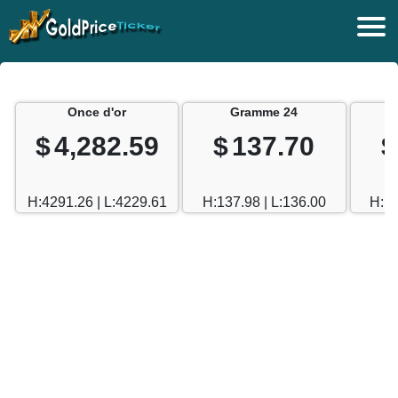
Once d'or
Gramme 24
$
4,282.59
$
137.70
$
H:4291.26 | L:4229.61
H:137.98 | L:136.00
H:12