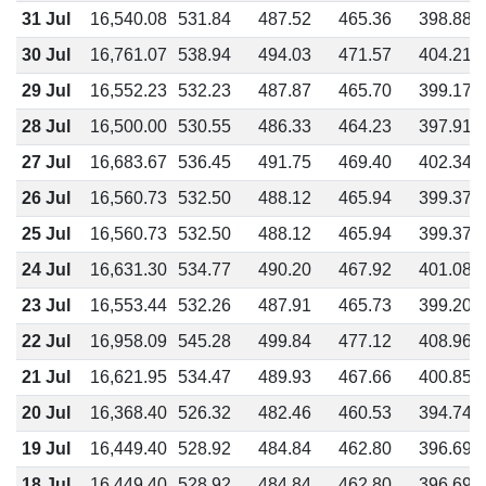
31 Jul
16,540.08
531.84
487.52
465.36
398.88
30 Jul
16,761.07
538.94
494.03
471.57
404.21
29 Jul
16,552.23
532.23
487.87
465.70
399.17
28 Jul
16,500.00
530.55
486.33
464.23
397.91
27 Jul
16,683.67
536.45
491.75
469.40
402.34
26 Jul
16,560.73
532.50
488.12
465.94
399.37
25 Jul
16,560.73
532.50
488.12
465.94
399.37
24 Jul
16,631.30
534.77
490.20
467.92
401.08
23 Jul
16,553.44
532.26
487.91
465.73
399.20
22 Jul
16,958.09
545.28
499.84
477.12
408.96
21 Jul
16,621.95
534.47
489.93
467.66
400.85
20 Jul
16,368.40
526.32
482.46
460.53
394.74
19 Jul
16,449.40
528.92
484.84
462.80
396.69
18 Jul
16,449.40
528.92
484.84
462.80
396.69