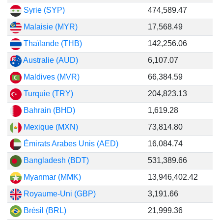
Syrie (SYP)
474,589.47
Malaisie (MYR)
17,568.49
Thaïlande (THB)
142,256.06
Australie (AUD)
6,107.07
Maldives (MVR)
66,384.59
Turquie (TRY)
204,823.13
Bahrain (BHD)
1,619.28
Mexique (MXN)
73,814.80
Émirats Arabes Unis (AED)
16,084.74
Bangladesh (BDT)
531,389.66
Myanmar (MMK)
13,946,402.42
Royaume-Uni (GBP)
3,191.66
Brésil (BRL)
21,999.36