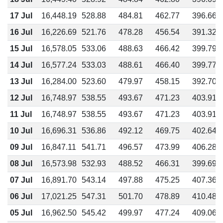
17 Jul
16,448.19
528.88
484.81
462.77
396.66
16 Jul
16,226.69
521.76
478.28
456.54
391.32
15 Jul
16,578.05
533.06
488.63
466.42
399.79
14 Jul
16,577.24
533.03
488.61
466.40
399.77
13 Jul
16,284.00
523.60
479.97
458.15
392.70
12 Jul
16,748.97
538.55
493.67
471.23
403.91
11 Jul
16,748.97
538.55
493.67
471.23
403.91
10 Jul
16,696.31
536.86
492.12
469.75
402.64
09 Jul
16,847.11
541.71
496.57
473.99
406.28
08 Jul
16,573.98
532.93
488.52
466.31
399.69
07 Jul
16,891.70
543.14
497.88
475.25
407.36
06 Jul
17,021.25
547.31
501.70
478.89
410.48
05 Jul
16,962.50
545.42
499.97
477.24
409.06