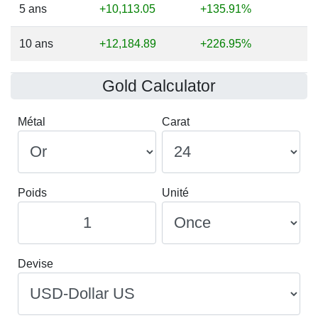
5 ans
+10,113.05
+135.91%
10 ans
+12,184.89
+226.95%
Gold Calculator
Métal
Carat
Poids
Unité
Devise