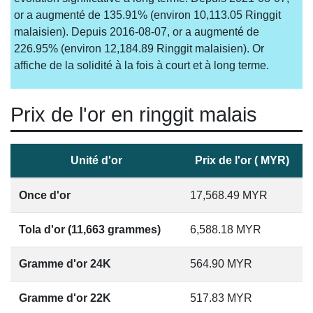
or a augmenté de 135.91% (environ 10,113.05 Ringgit
malaisien). Depuis 2016-08-07, or a augmenté de
226.95% (environ 12,184.89 Ringgit malaisien). Or
affiche de la solidité à la fois à court et à long terme.
Prix de l'or en ringgit malais
Unité d'or
Prix de l'or ( MYR)
Once d'or
17,568.49
MYR
Tola d'or (11,663 grammes)
6,588.18
MYR
Gramme d'or 24K
564.90
MYR
Gramme d'or 22K
517.83
MYR