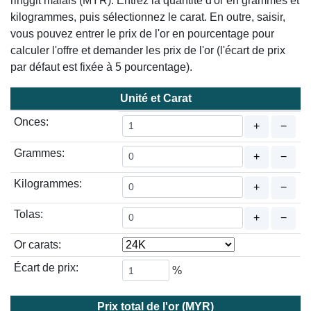
ringgit malais (MYR). Entrez la quantité d'or en grammes et
kilogrammes, puis sélectionnez le carat. En outre, saisir,
vous pouvez entrer le prix de l'or en pourcentage pour
calculer l'offre et demander les prix de l'or (l'écart de prix
par défaut est fixée à 5 pourcentage).
Unité et Carat
Onces:
+
−
Grammes:
+
−
Kilogrammes:
+
−
Tolas:
+
−
Or carats:
Écart de prix:
%
Prix total de l'or (MYR)