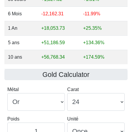
6 Mois
-12,162.31
-11.99%
1 An
+18,053.73
+25.35%
5 ans
+51,186.59
+134.36%
10 ans
+56,768.34
+174.59%
Gold Calculator
Métal
Carat
Poids
Unité