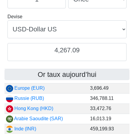
Devise
4,267.09
Or taux aujourd’hui
Europe (EUR)
3,696.49
Russie (RUB)
346,788.11
Hong Kong (HKD)
33,472.76
Arabie Saoudite (SAR)
16,013.19
Inde (INR)
459,199.93