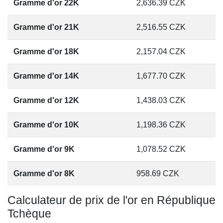
Gramme d'or 22K
2,636.39
CZK
Gramme d'or 21K
2,516.55
CZK
Gramme d'or 18K
2,157.04
CZK
Gramme d'or 14K
1,677.70
CZK
Gramme d'or 12K
1,438.03
CZK
Gramme d'or 10K
1,198.36
CZK
Gramme d'or 9K
1,078.52
CZK
Gramme d'or 8K
958.69
CZK
Calculateur de prix de l'or en République
Tchèque