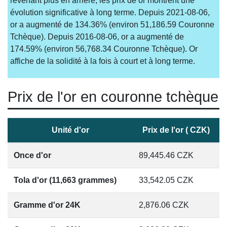
revenant plus en arrière, les prix de or montrent une
évolution significative à long terme. Depuis 2021-08-06,
or a augmenté de 134.36% (environ 51,186.59 Couronne
Tchèque). Depuis 2016-08-06, or a augmenté de
174.59% (environ 56,768.34 Couronne Tchèque). Or
affiche de la solidité à la fois à court et à long terme.
Prix de l'or en couronne tchèque
Unité d'or
Prix de l'or ( CZK)
Once d'or
89,445.46
CZK
Tola d'or (11,663 grammes)
33,542.05
CZK
Gramme d'or 24K
2,876.06
CZK