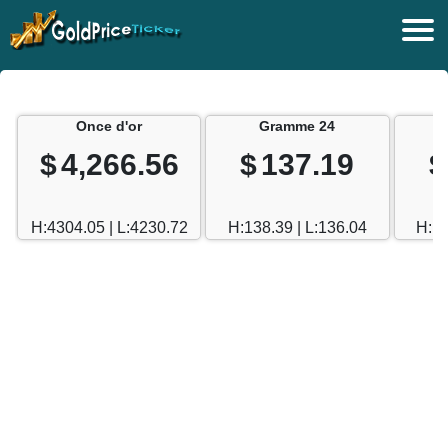
Once d'or
Gramme 24
$
4,266.56
$
137.19
$
H:4304.05 | L:4230.72
H:138.39 | L:136.04
H:12