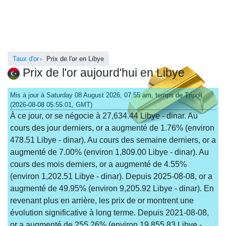
Taux d'or
Prix de l'or en Libye
Prix de l'or aujourd'hui en Libye
Mis à jour à Saturday 08 August 2026, 07:55 am, temps de Tripoli
(2026-08-08 05:55:01, GMT)
À ce jour, or se négocie à 27,634.44 Libye - dinar. Au
cours des jour derniers, or a augmenté de 1.76% (environ
478.51 Libye - dinar). Au cours des semaine derniers, or a
augmenté de 7.00% (environ 1,809.00 Libye - dinar). Au
cours des mois derniers, or a augmenté de 4.55%
(environ 1,202.51 Libye - dinar). Depuis 2025-08-08, or a
augmenté de 49.95% (environ 9,205.92 Libye - dinar). En
revenant plus en arrière, les prix de or montrent une
évolution significative à long terme. Depuis 2021-08-08,
or a augmenté de 255.26% (environ 19,855.83 Libye -