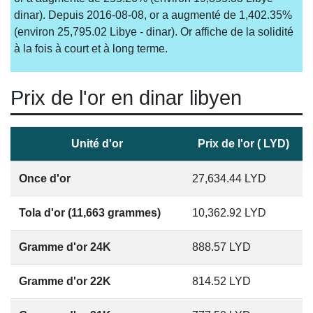
dinar). Depuis 2016-08-08, or a augmenté de 1,402.35%
(environ 25,795.02 Libye - dinar). Or affiche de la solidité
à la fois à court et à long terme.
Prix de l'or en dinar libyen
Unité d'or
Prix de l'or ( LYD)
Once d'or
27,634.44
LYD
Tola d'or (11,663 grammes)
10,362.92
LYD
Gramme d'or 24K
888.57
LYD
Gramme d'or 22K
814.52
LYD