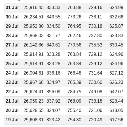
31 Jul
25,916.43
833.33
763.88
729.16
624.99
30 Jul
26,234.51
843.55
773.26
738.11
632.66
29 Jul
25,952.80
834.50
764.95
730.18
625.87
28 Jul
25,868.03
831.77
762.46
727.80
623.83
27 Jul
26,142.86
840.61
770.56
735.53
630.45
26 Jul
25,914.91
833.28
763.84
729.12
624.96
25 Jul
25,914.91
833.28
763.84
729.12
624.96
24 Jul
26,004.61
836.16
766.48
731.64
627.12
23 Jul
25,967.68
834.97
765.39
730.60
626.23
22 Jul
26,624.41
856.09
784.75
749.08
642.07
21 Jul
26,059.23
837.92
768.09
733.18
628.44
20 Jul
25,628.55
824.07
755.40
721.06
618.05
19 Jul
25,608.31
823.42
754.80
720.49
617.56