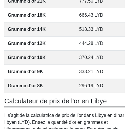
Gramme d'or 21K
777.50
LYD
Gramme d'or 18K
666.43
LYD
Gramme d'or 14K
518.33
LYD
Gramme d'or 12K
444.28
LYD
Gramme d'or 10K
370.24
LYD
Gramme d'or 9K
333.21
LYD
Gramme d'or 8K
296.19
LYD
Calculateur de prix de l'or en Libye
Il s'agit de la calculatrice de prix de l'or dans Libye en dinar
libyen (LYD). Entrez la quantité d'or en grammes et