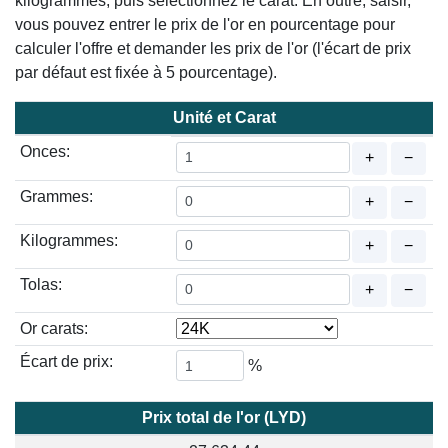
kilogrammes, puis sélectionnez le carat. En outre, saisir,
vous pouvez entrer le prix de l'or en pourcentage pour
calculer l'offre et demander les prix de l'or (l'écart de prix
par défaut est fixée à 5 pourcentage).
Unité et Carat
Onces:
+
−
Grammes:
+
−
Kilogrammes:
+
−
Tolas:
+
−
Or carats:
Écart de prix:
%
Prix total de l'or (LYD)