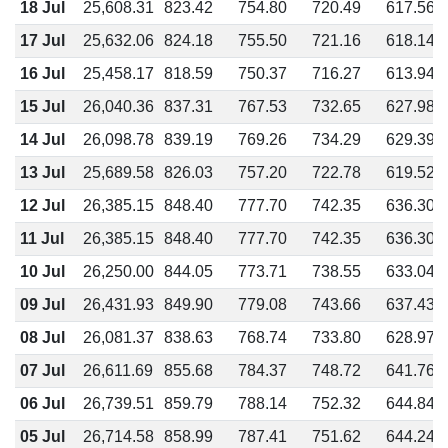
18 Jul
25,608.31
823.42
754.80
720.49
617.56
17 Jul
25,632.06
824.18
755.50
721.16
618.14
16 Jul
25,458.17
818.59
750.37
716.27
613.94
15 Jul
26,040.36
837.31
767.53
732.65
627.98
14 Jul
26,098.78
839.19
769.26
734.29
629.39
13 Jul
25,689.58
826.03
757.20
722.78
619.52
12 Jul
26,385.15
848.40
777.70
742.35
636.30
11 Jul
26,385.15
848.40
777.70
742.35
636.30
10 Jul
26,250.00
844.05
773.71
738.55
633.04
09 Jul
26,431.93
849.90
779.08
743.66
637.43
08 Jul
26,081.37
838.63
768.74
733.80
628.97
07 Jul
26,611.69
855.68
784.37
748.72
641.76
06 Jul
26,739.51
859.79
788.14
752.32
644.84
05 Jul
26,714.58
858.99
787.41
751.62
644.24