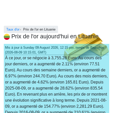
Taux d'or
Prix de l'or en Lituanie
Prix de l'or aujourd'hui en Lituanie
Mis à jour à Sunday 09 August 2026, 12:15 pm, temps de Bruxelles
(2026-08-09 10:15:01, GMT)
À ce jour, or se négocie à 3,755.28 Euro. Au cours des
jour derniers, or a augmenté de 2.11% (environ 77.51
Euro). Au cours des semaine derniers, or a augmenté de
6.97% (environ 244.70 Euro). Au cours des mois derniers,
or a augmenté de 4.62% (environ 165.81 Euro). Depuis
2025-08-09, or a augmenté de 28.62% (environ 835.54
Euro). En revenant plus en arrière, les prix de or montrent
une évolution significative à long terme. Depuis 2021-08-
09, or a augmenté de 154.77% (environ 2,281.29 Euro).
Depuis 2016-08-09, or a augmenté de 210.61% (environ