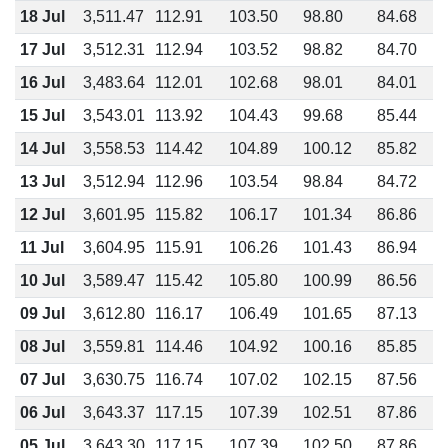
18 Jul
3,511.47
112.91
103.50
98.80
84.68
17 Jul
3,512.31
112.94
103.52
98.82
84.70
16 Jul
3,483.64
112.01
102.68
98.01
84.01
15 Jul
3,543.01
113.92
104.43
99.68
85.44
14 Jul
3,558.53
114.42
104.89
100.12
85.82
13 Jul
3,512.94
112.96
103.54
98.84
84.72
12 Jul
3,601.95
115.82
106.17
101.34
86.86
11 Jul
3,604.95
115.91
106.26
101.43
86.94
10 Jul
3,589.47
115.42
105.80
100.99
86.56
09 Jul
3,612.80
116.17
106.49
101.65
87.13
08 Jul
3,559.81
114.46
104.92
100.16
85.85
07 Jul
3,630.75
116.74
107.02
102.15
87.56
06 Jul
3,643.37
117.15
107.39
102.51
87.86
05 Jul
3,643.30
117.15
107.39
102.50
87.86