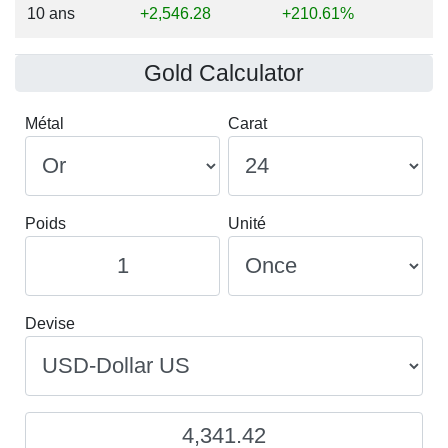
10 ans
+2,546.28
+210.61%
Gold Calculator
Métal
Carat
Poids
Unité
Devise
4,341.42